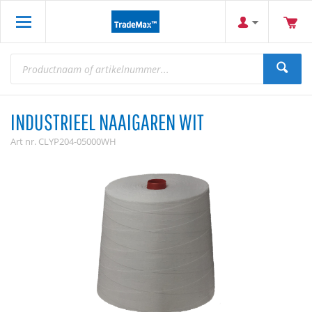
INDUSTRIEEL NAAIGAREN WIT
Art nr.
CLYP204-05000WH