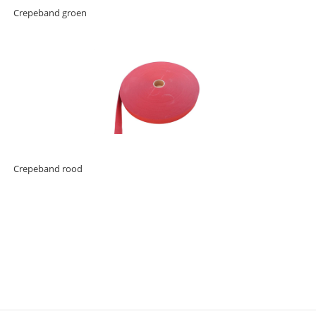
Crepeband groen
Crepeband rood