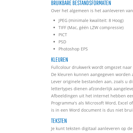
BRUIKBARE BESTANDSFORMATEN
Over het algemeen is het aanleveren va
JPEG (minimale kwaliteit: 8 Hoog)
TIFF (Mac, géén LZW compressie)
PICT
PSD
Photoshop EPS
KLEUREN
Fullcolour drukwerk wordt omgezet naar 
De kleuren kunnen aangegeven worden al
Lever originele bestanden aan, zoals u die
lettertypes dienen afzonderlijk aangelev
Afbeeldingen uit het internet hebben ee
Programma's als Microsoft Word, Excel of
is in een Word document is dus niet br
TEKSTEN
Je kunt teksten digitaal aanleveren op d