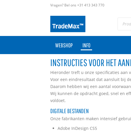
Vragen? Bel ons +31 413 343 770
WEBSHOP
INFO
INSTRUCTIES VOOR HET AA
Hieronder treft u onze specificaties aan
Voor een eindresultaat dat aansluit bij 
Daarom hebben wij een aantal voorwaard
Wij kunnen de opdracht goed, snel en ef
voldoet.
DIGITALE BESTANDEN
Onze fabrikanten maken intensief gebru
Adobe InDesign CS5