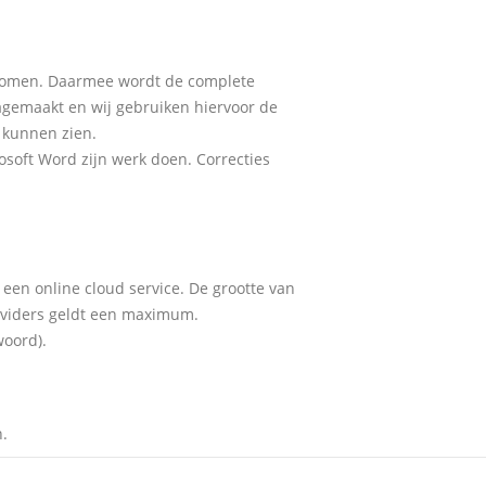
rkomen. Daarmee wordt de complete
gemaakt en wij gebruiken hiervoor de
 kunnen zien.
osoft Word zijn werk doen. Correcties
 een online cloud service. De grootte van
roviders geldt een maximum.
woord).
n.