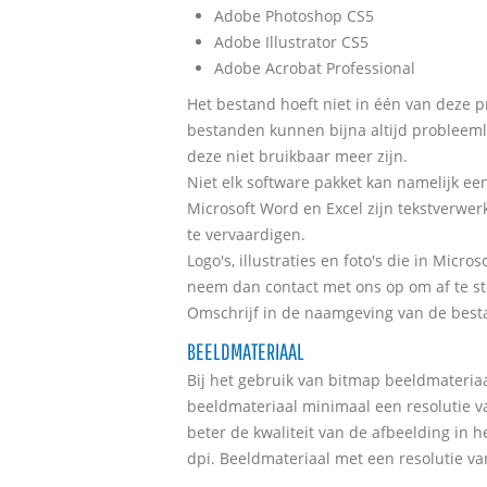
Adobe Photoshop CS5
Adobe Illustrator CS5
Adobe Acrobat Professional
Het bestand hoeft niet in één van deze
bestanden kunnen bijna altijd probleem
deze niet bruikbaar meer zijn.
Niet elk software pakket kan namelijk ee
Microsoft Word en Excel zijn tekstverwe
te vervaardigen.
Logo's, illustraties en foto's die in Mi
neem dan contact met ons op om af te s
Omschrijf in de naamgeving van de besta
BEELDMATERIAAL
Bij het gebruik van bitmap beeldmateriaal 
beeldmateriaal minimaal een resolutie v
beter de kwaliteit van de afbeelding in h
dpi. Beeldmateriaal met een resolutie va