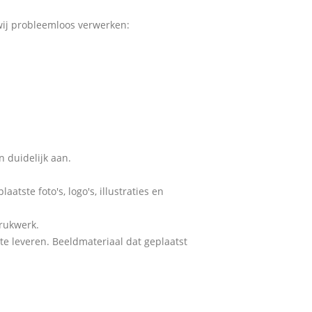
ij probleemloos verwerken:
 duidelijk aan.
atste foto's, logo's, illustraties en
drukwerk.
te leveren. Beeldmateriaal dat geplaatst