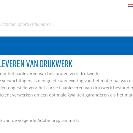
NLEVEREN VAN DRUKWERK
 voor het aanleveren van bestanden voor drukwerk
de verwachtingen, is een goede aanlevering van het materiaal van e
en opgesteld voor het correct aanleveren van drukwerk bestande
ficiënt verwerken en een optimale kwaliteit garanderen als het m
ik van de volgende Adobe programma's: