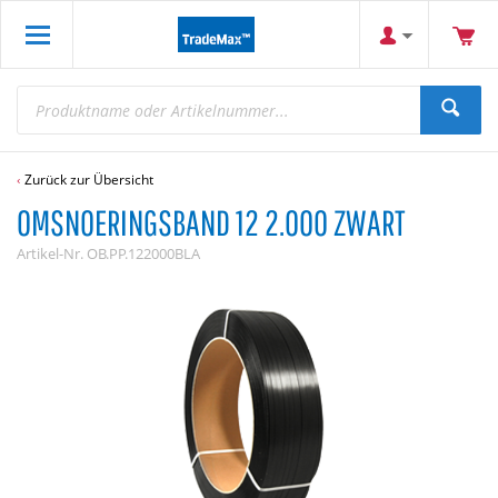
Zurück zur Übersicht
OMSNOERINGSBAND 12 2.000 ZWART
Artikel-Nr.
OB.PP.122000BLA