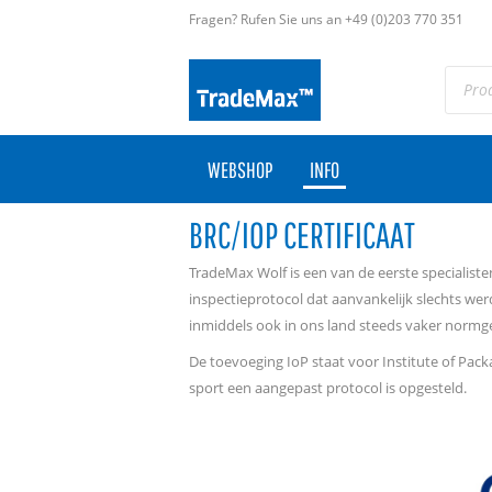
Fragen? Rufen Sie uns an +49 (0)203 770 351
WEBSHOP
INFO
BRC/IOP CERTIFICAAT
TradeMax Wolf is een van de eerste specialist
inspectieprotocol dat aanvankelijk slechts we
inmiddels ook in ons land steeds vaker norm
De toevoeging IoP staat voor Institute of Pack
sport een aangepast protocol is opgesteld.