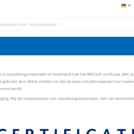
en in verpakkingsmaterialen in Nederland met het BRC/IoP certificaat. BRC s
rd gebruikt door Britse retailers en dat de eisen omvatte waaraan hun toel
gevend wordt.
aging. Wij zijn toeleverancier van verpakkingsmaterialen, niet van levensmi