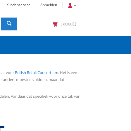
Kundenservice
Anmelden
0
PRODUKT(E)
taat voor
British Retail Consortium
. Het is een
everanciers moesten voldoen, maar dat
ddelen. Vandaar dat specifiek voor onze tak van